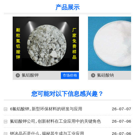
产品展示
氟铝酸钾
氟硅酸钠
市场价格
您可能对以下信息感兴趣？
6氟铝酸钾,新型环保材料的研发与应用
26-07-07
氟铝酸钾公司,创新材料在工业应用中的关键角色
26-07-06
钾冰晶石是什么,揭秘其生成与工业应用
26-07-06