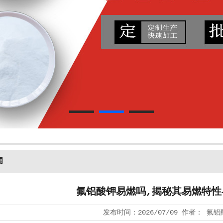
闻
氟铝酸钾易燃吗,揭秘其易燃特性
发布时间：
2026/07/09
作者：
氟铝