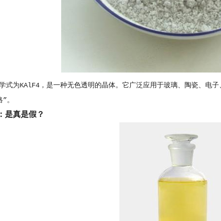
学式为KAlF4，是一种无色透明的晶体。它广泛应用于玻璃、陶瓷、电
格”。
：是真是假？