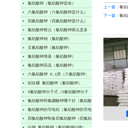
氟铝酸钾（氟铝酸钾是啥）
上一篇：
氟铝
六氟铝酸钾（六氟铝酸钾是什么）
下一篇：
氟铝
四氟铝酸钾（四氟铝酸钾是什么）
氟铝酸钾熔点（氟铝酸钾熔点是多
少）
氟铝酸钾钠（氟铝酸钾）
五氟铝酸钾（氟铝酸钾）
氟铝酸钾维基（氟铝酸钾）
氟铝酸钾高温（氟铝酸钾）
六氟铝酸钾 6.1类（六氟铝酸钾）
铝钛硼 氟铝酸钾（氟铝酸钾）
5氟铝酸钾分子式（5氟铝酸钾分子
式是什么）
氟铝酸钾和氟硼酸钾哪个好（氟铝酸
钾和氟硼酸钾的区别）
氟铝酸钾的导电铝（氟铝酸钾的导电
硼氟酸钾
市场价格
市场价格
率）
四氟铝酸钾制备四氟铝酸钾（四氟铝
酸钾制备）
白钾 氟铝酸钾（氟铝酸钾白钾）