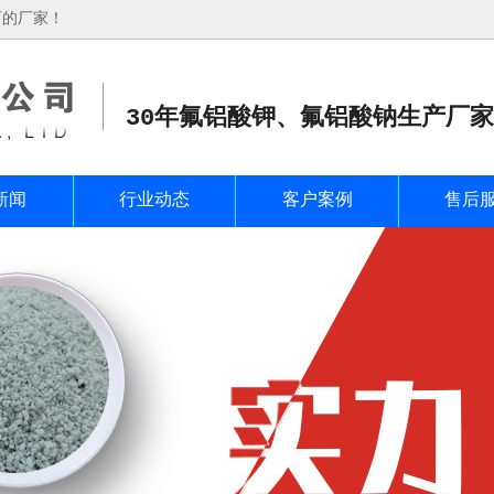
石的厂家！
30年氟铝酸钾、氟铝酸钠生产厂家
新闻
行业动态
客户案例
售后