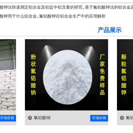
酸钾法快速测定铝合金及铝盐中铝含量的研究,基于氟铝酸钾法的铝合金
酸钾用于什么铝合金,氟铝酸钾在铝合金生产中的应用解析
产品展示
氟铝酸钠
氟铝酸钾
市场价格