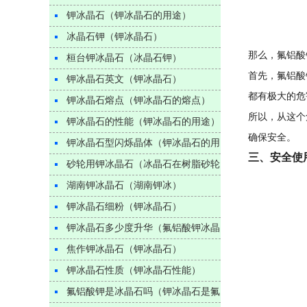
颜色的）
钾冰晶石（钾冰晶石的用途）
冰晶石钾（钾冰晶石）
那么，氟铝酸
桓台钾冰晶石（冰晶石钾）
首先，氟铝酸
钾冰晶石英文（钾冰晶石）
都有极大的危
钾冰晶石熔点（钾冰晶石的熔点）
所以，从这个
钾冰晶石的性能（钾冰晶石的用途）
确保安全。
钾冰晶石型闪烁晶体（钾冰晶石的用
三、安全使
途）
砂轮用钾冰晶石（冰晶石在树脂砂轮
中的作用）
湖南钾冰晶石（湖南钾冰）
钾冰晶石细粉（钾冰晶石）
钾冰晶石多少度升华（氟铝酸钾冰晶
石）
焦作钾冰晶石（钾冰晶石）
钾冰晶石性质（钾冰晶石性能）
氟铝酸钾是冰晶石吗（钾冰晶石是氟