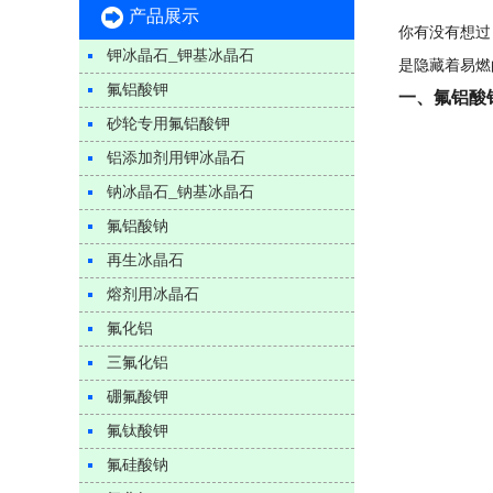
产品展示
你有没有想过
钾冰晶石_钾基冰晶石
是隐藏着易燃
氟铝酸钾
一、氟铝酸
砂轮专用氟铝酸钾
铝添加剂用钾冰晶石
钠冰晶石_钠基冰晶石
氟铝酸钠
再生冰晶石
熔剂用冰晶石
氟化铝
三氟化铝
硼氟酸钾
氟钛酸钾
氟硅酸钠