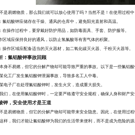
不是易燃物质，那么我们就可以放心使用了吗？当然不是！在使用过程中
境：氟铝酸钾应储存在干燥、通风的仓库中，避免阳光直射和高温。
程：在操作过程中，要穿戴好防护用品，如防毒面具、手套、防护服等。
操作区域应保持良好的通风，以防止氢氟酸等有害气体的积聚。
材：操作区域应配备适当的灭火器材，如二氧化碳灭火器、干粉灭火器等。
析：氟铝酸钾事故回顾
本身不易燃，但它的分解产物却可能导致严重的事故。以下是一些氟铝酸
5年，某化工厂发生氟铝酸钾泄漏事故，导致多名工人中毒。
7年，某电子厂在处理氟铝酸钾时，发生火灾，造成重大损失。
我们，在使用氟铝酸钾时，一定要严格遵守安全规程，确保人身和财产安
酸钾，安全使用才是王道
不是易燃物质，但它的分解产物却可能带来安全隐患。因此，在使用过程
这样，我们才能让氟铝酸钾为我们的生活带来便利，而不是成为危险的源