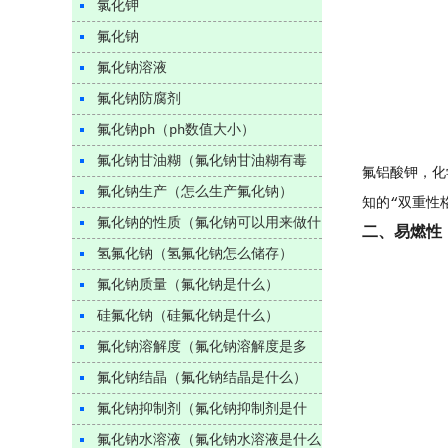
氯化钾
氟化钠
氟化钠溶液
氟化钠防腐剂
氟化钠ph（ph数值大小）
氟化钠甘油糊（氟化钠甘油糊有毒
氟铝酸钾，化
么）
氟化钠生产（怎么生产氟化钠）
知的“双重性
氟化钠的性质（氟化钠可以用来做什
二、易燃性
么）
氢氟化钠（氢氟化钠怎么储存）
氟化钠质量（氟化钠是什么）
硅氟化钠（硅氟化钠是什么）
氟化钠溶解度（氟化钠溶解度是多
少）
氟化钠结晶（氟化钠结晶是什么）
氟化钠抑制剂（氟化钠抑制剂是什
么）
氟化钠水溶液（氟化钠水溶液是什么