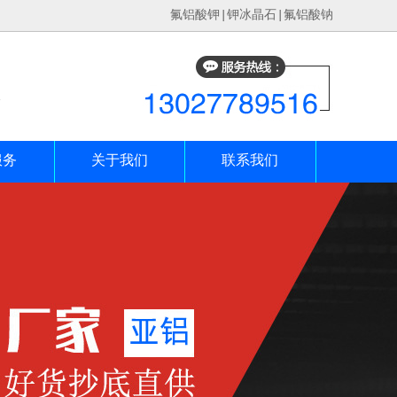
氟铝酸钾
|
钾冰晶石
|
氟铝酸钠
服务
关于我们
联系我们