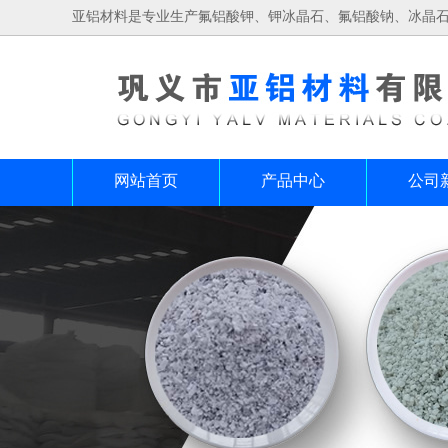
亚铝材料是专业生产氟铝酸钾、钾冰晶石、氟铝酸钠、冰晶
网站首页
产品中心
公司