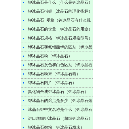
铝酸钾么）
钾冰晶石是什么（什么是钾冰晶石）
钾冰晶石指标（冰晶石的理化指标）
钾冰晶石 规格（钾冰晶石有什么规
格）
钾冰晶石的含量（钾冰晶石的用途）
钾冰晶石规格（钾冰晶石规格型号）
钾冰晶石和氟铝酸钾的区别（钾冰晶
石和氟铝酸钾有什么区别）
钾冰晶石粉（钾冰晶石）
钾冰晶石灰色和白色区别（钾冰晶石
白色和灰色的区别）
钾冰晶石粉末（钾冰晶石粉）
钾冰晶石图片（钾冰晶石）
氟化物合成钾冰晶石（钾冰晶石）
钾冰晶石的熔点是多少（钾冰晶石熔
点）
冰晶石钾中文名称是什么（钾冰晶石
另外叫什么）
进口超细钾冰晶石（超细钾冰晶石）
钾冰晶石微粉（钾冰晶石粉末）